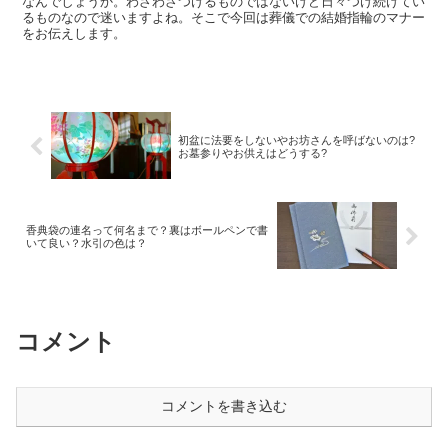
なんでしょうか。わざわざつけるものではないけど日々つけ続けてい
るものなので迷いますよね。そこで今回は葬儀での結婚指輪のマナー
をお伝えします。
初盆に法要をしないやお坊さんを呼ばないのは?
お墓参りやお供えはどうする?
香典袋の連名って何名まで？裏はボールペンで書
いて良い？水引の色は？
コメント
コメントを書き込む