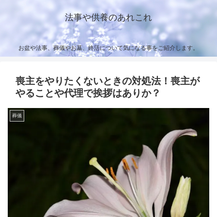
法事や供養のあれこれ
お盆や法事、葬儀やお墓、終活について気になる事をご紹介します。
喪主をやりたくないときの対処法！喪主が
やることや代理で挨拶はありか？
葬儀