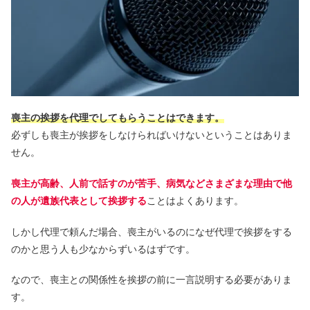
喪主の挨拶を代理でしてもらうことはできます。
必ずしも喪主が挨拶をしなけらればいけないということはありま
せん。
喪主が高齢、人前で話すのが苦手、病気などさまざまな理由で他
の人が遺族代表として挨拶する
ことはよくあります。
しかし代理で頼んだ場合、喪主がいるのになぜ代理で挨拶をする
のかと思う人も少なからずいるはずです。
なので、喪主との関係性を挨拶の前に一言説明する必要がありま
す。