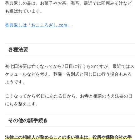
香典返しの品は、お菓子やお茶、海苔、最近では即席みそ汁など
も選ばれています。
香典返しは「おこころざし.com」
各種法要
初七日法要は亡くなってから7日目に行うものですが、最近ではス
ケジュールなどを考え、葬儀・告別式と同じ日に行う場合もある
ようです。
亡くなってから49日にあたる日から、お寺と相談のうえ法要の日
にちを整えます。
その他の諸手続き
法律上の相続人が務めることの多い喪主は、役所や保険会社の手