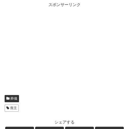
スポンサーリンク
葬儀
喪主
シェアする