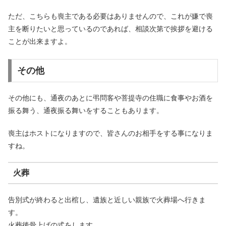
ただ、こちらも喪主である必要はありませんので、これが嫌で喪
主を断りたいと思っているのであれば、相談次第で挨拶を避ける
ことが出来ますよ。
その他
その他にも、通夜のあとに弔問客や菩提寺の住職に食事やお酒を
振る舞う、通夜振る舞いをすることもあります。
喪主はホストになりますので、皆さんのお相手をする事になりま
すね。
火葬
告別式が終わると出棺し、遺族と近しい親族で火葬場へ行きま
す。
火葬後骨上げの式をします。