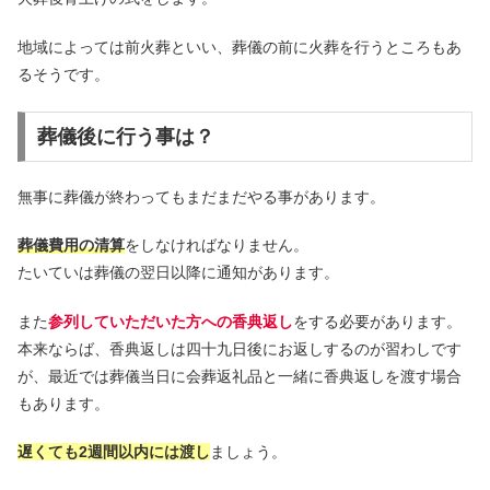
地域によっては前火葬といい、葬儀の前に火葬を行うところもあ
るそうです。
葬儀後に行う事は？
無事に葬儀が終わってもまだまだやる事があります。
葬儀費用の清算
をしなければなりません。
たいていは葬儀の翌日以降に通知があります。
また
参列していただいた方への香典返し
をする必要があります。
本来ならば、香典返しは四十九日後にお返しするのが習わしです
が、最近では葬儀当日に会葬返礼品と一緒に香典返しを渡す場合
もあります。
遅くても2週間以内には渡し
ましょう。