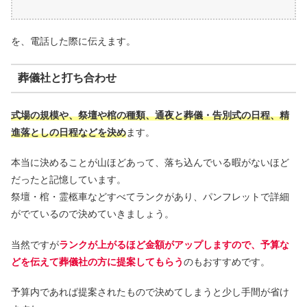
を、電話した際に伝えます。
葬儀社と打ち合わせ
式場の規模や、祭壇や棺の種類、通夜と葬儀・告別式の日程、精
進落としの日程などを決め
ます。
本当に決めることが山ほどあって、落ち込んでいる暇がないほど
だったと記憶しています。
祭壇・棺・霊柩車などすべてランクがあり、パンフレットで詳細
がでているので決めていきましょう。
当然ですが
ランクが上がるほど金額がアップしますので、予算な
どを伝えて葬儀社の方に提案してもらう
のもおすすめです。
予算内であれば提案されたもので決めてしまうと少し手間が省け