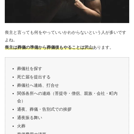
喪主と言っても何をやっていいかわからないという人が多いです
よね。
喪主は葬儀の準備から葬儀後もやることは沢山
あります。
葬儀社を探す
死亡届を提出する
葬儀社へ連絡、打合せ
関係各所への連絡（菩提寺・僧侶、親族・会社・町内
会）
通夜、葬儀・告別式での挨拶
通夜振る舞い
火葬