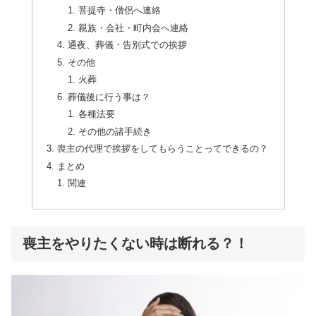
菩提寺・僧侶へ連絡
親族・会社・町内会へ連絡
通夜、葬儀・告別式での挨拶
その他
火葬
葬儀後に行う事は？
各種法要
その他の諸手続き
喪主の代理で挨拶をしてもらうことってできるの？
まとめ
関連
喪主をやりたくない時は断れる？！