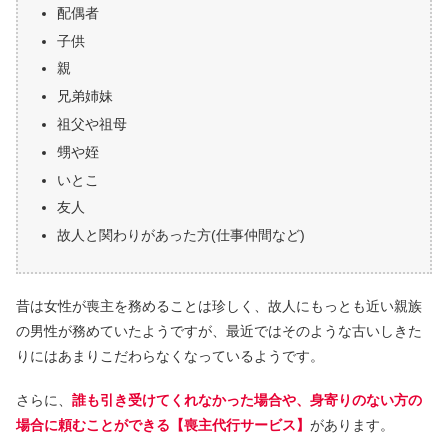
配偶者
子供
親
兄弟姉妹
祖父や祖母
甥や姪
いとこ
友人
故人と関わりがあった方(仕事仲間など)
昔は女性が喪主を務めることは珍しく、故人にもっとも近い親族
の男性が務めていたようですが、最近ではそのような古いしきた
りにはあまりこだわらなくなっているようです。
さらに、
誰も引き受けてくれなかった場合や、身寄りのない方の
場合に頼むことができる【喪主代行サービス】
があります。