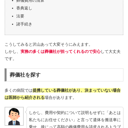
葬儀費用の清算
香典返し
法要
諸手続き
こうしてみると沢山あって大変そうにみえます。
しかし、
実務の多くは葬儀社が担ってくれるので安心
して大丈夫
です。
葬儀社を探す
多くの病院では
提携している葬儀社があり、決まっていない場合
は医師から紹介される
場合があります。
しかし、費用や契約について説明もせずに「あとは
私たちにお任せください」と言って遺体を搬送車に
乗せ、後にって高額の葬儀費用を請求されるトラブ