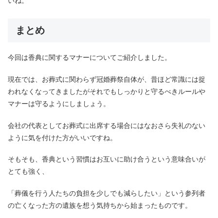
いね。
まとめ
今回は香典に関するマナーについてご紹介しました。
現在では、お葬式に関わらず冠婚葬祭自体が、昔ほど常識には捉
われなくなってきましたがそれでもしっかりと守るべきルールや
マナーは守るようにしましょう。
会社の代表としてお葬式に出席する場合にはなおさら失礼のない
ように気を付けた方がいいですね。
そもそも、香典という習慣はお互いに助け合うという意味合いが
とても強く、
「葬儀を行う人たちの負担を少しでも減らしたい」という参列者
の亡くなった方の遺族を想う気持ちから始まったものです。