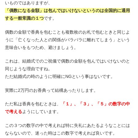
いものではありますが、
「偶数になる金額」は包んではいけないというのは全国的に通用
する一般常識の１つ
です。
偶数の金額で香典を包むことも複数枚のお札で包むときと同じよ
うに「亡くなった人との関係がバラバラに離れてしまう」という
意味合いをもつため、避けましょう。
これは、結婚式でのご祝儀で偶数の金額を包んではいけないのと
同じような理由ですね。
ただ結婚式の時のように明確にNGという事はないです。
実際に2万円のお香典って結構あったりします。
ただ私は香典を包むときは、
「１」、「３」、「５」の数字の中
で考える
ようにしています。
この３つの数字の中で考えれば特に失礼にあたるようなことには
ならないので、迷った時はこの数字で考えれば良いです。