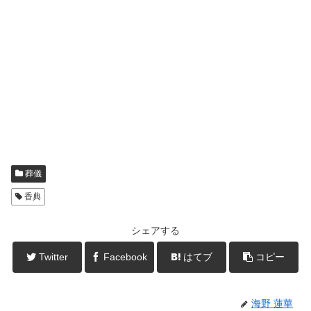
葬儀
香典
シェアする
Twitter
Facebook
はてブ
コピー
海野 蓮華