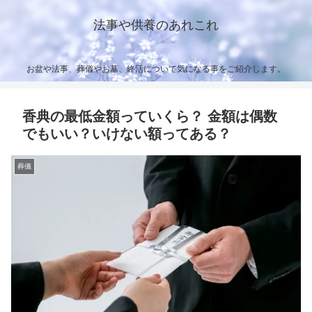
法事や供養のあれこれ
お盆や法事、葬儀やお墓、終活について気になる事をご紹介します。
香典の最低金額っていくら？ 金額は偶数
でもいい？いけない額ってある？
葬儀