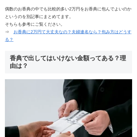
偶数のお香典の中でも比較的多い2万円をお香典に包んでよいのか
というのを別記事にまとめてます。
そちらも参考にご覧ください。
⇒
お香典に2万円て大丈夫なの？夫婦連名なら？包み方はどうす
る？
香典で出してはいけない金額ってある？理
由は？