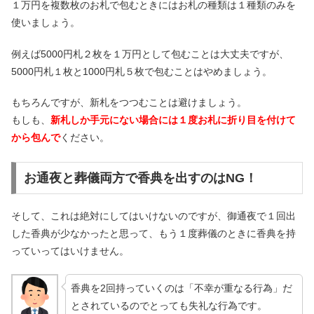
１万円を複数枚のお札で包むときにはお札の種類は１種類のみを
使いましょう。
例えば5000円札２枚を１万円として包むことは大丈夫ですが、
5000円札１枚と1000円札５枚で包むことはやめましょう。
もちろんですが、新札をつつむことは避けましょう。
もしも、
新札しか手元にない場合には１度お札に折り目を付けて
から包んで
ください。
お通夜と葬儀両方で香典を出すのはNG！
そして、これは絶対にしてはいけないのですが、御通夜で１回出
した香典が少なかったと思って、もう１度葬儀のときに香典を持
っていってはいけません。
香典を2回持っていくのは「不幸が重なる行為」だ
とされているのでとっても失礼な行為です。