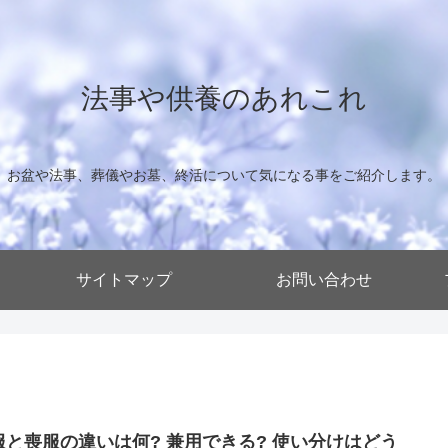
法事や供養のあれこれ
お盆や法事、葬儀やお墓、終活について気になる事をご紹介します。
サイトマップ
お問い合わせ
服と喪服の違いは何? 兼用できる? 使い分けはどう