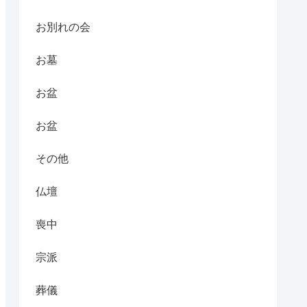
お別れの会
お墓
お盆
お盆
その他
仏壇
喪中
宗派
葬儀