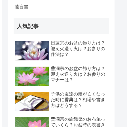
遺言書
人気記事
日蓮宗のお盆の飾り方は？
迎え火送り火は？お参りの
作法は？
曹洞宗のお盆の飾り方は？
迎え火送り火は？お参りの
マナーは？
子供の友達の親が亡くなっ
た時に香典は？相場や書き
方はどうする？
曹洞宗の施餓鬼のお布施っ
ていくら？お盆時の表書き