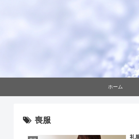
ホーム
喪服
礼