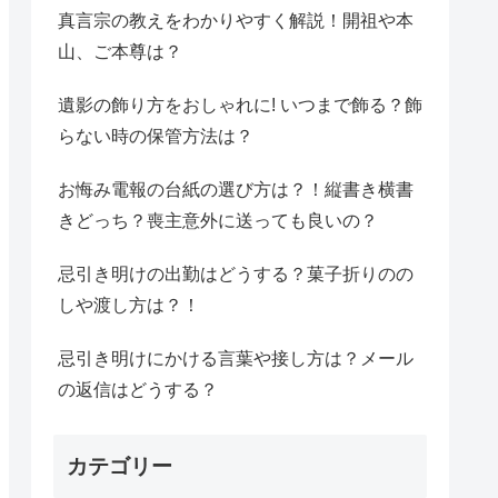
真言宗の教えをわかりやすく解説！開祖や本
山、ご本尊は？
遺影の飾り方をおしゃれに! いつまで飾る？飾
らない時の保管方法は？
お悔み電報の台紙の選び方は？！縦書き横書
きどっち？喪主意外に送っても良いの？
忌引き明けの出勤はどうする？菓子折りのの
しや渡し方は？！
忌引き明けにかける言葉や接し方は？メール
の返信はどうする？
カテゴリー