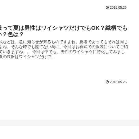
2018.05.26
服って夏は男性はワイシャツだけでもOK？織柄でも
い？色は？
式などは、急に知らせが来るものですよね。夏場であってもそれは同じ
よね。そんな時でも慌てない為に、今回はお葬式での服装についてご紹
ていきますね。。 今回は中でも、男性のワイシャツに特化してみまし
夏の喪服はワイシャツだけで...
2018.05.25